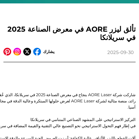
تألق ليزر AORE في معرض الصناعة 2025
في سريلانكا
يشارك
2025-09-30
آسيا.
التركيز الاستراتيجي على المشهد الصناعي المتنامي في سريلانكا
في إطار فهم التحول الاستراتيجي نحو التصنيع عالي التقنية والقيمة المضافة في سريلانكا، قامت شركة AORE Laser بتصميم معرضها لتلب